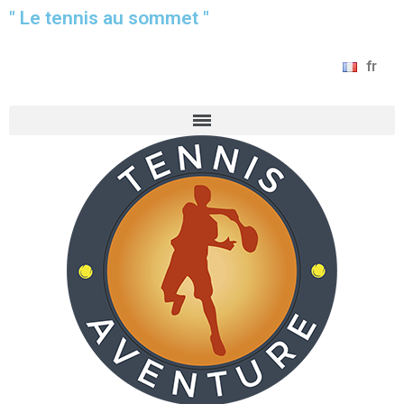
" Le tennis au sommet "
fr