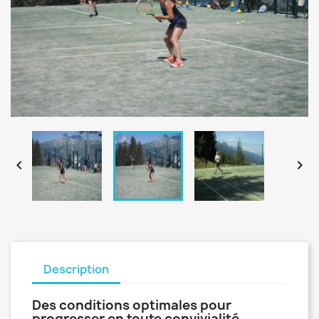


Description
Des conditions optimales pour
progresser en toute convivialité.