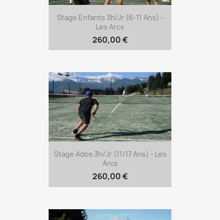
Stage Enfants 3h/jr (6-11 Ans) -
Les Arcs
260,00 €
Stage Ados 3h/jr (11/17 Ans) - Les
Arcs
260,00 €