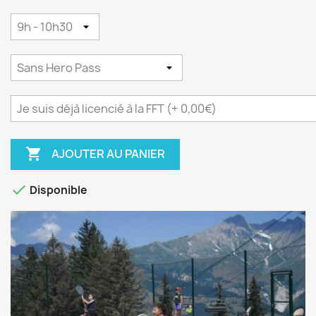

AJOUTER AU PANIER

Disponible