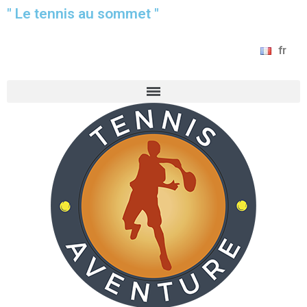
" Le tennis au sommet "
fr