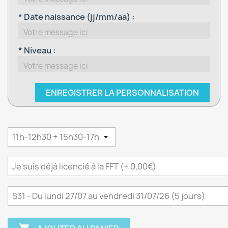
* Date naissance (jj/mm/aa) :
* Niveau :
ENREGISTRER LA PERSONNALISATION