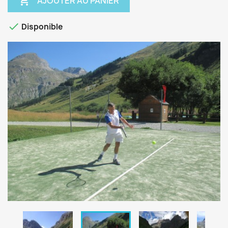

AJOUTER AU PANIER

Disponible