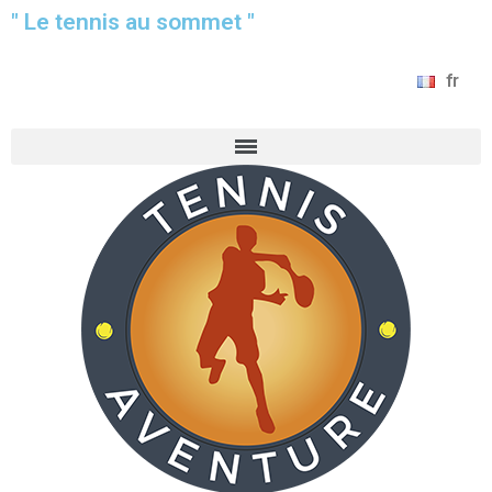
" Le tennis au sommet "
fr