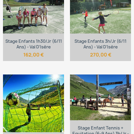
Stage Enfants 1h30/jr (6/11
Stage Enfants 3h/jr (6/11
Ans) - Val D'Isère
Ans) - Val D'Isère
162,00 €
270,00 €
Stage Enfant Tennis +
Equitation (6-9 Ans) 3h/jr -