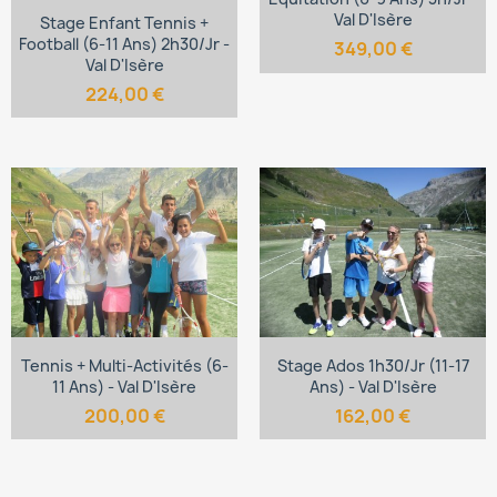
Val D'Isère
Stage Enfant Tennis +
Football (6-11 Ans) 2h30/jr -
349,00 €
Val D'Isère
224,00 €
Tennis + Multi-Activités (6-
Stage Ados 1h30/jr (11-17
11 Ans) - Val D'Isère
Ans) - Val D'Isère
200,00 €
162,00 €