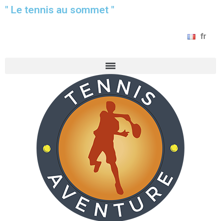
" Le tennis au sommet "
fr